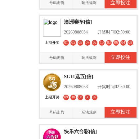
立即投注
号码走势
玩法规则
澳洲赛车[信]
20260808034
开奖时间02:50:00
上期开奖
01
05
09
07
02
10
03
06
04
08
立即投注
号码走势
玩法规则
SG11选五[信]
20260808033
开奖时间02:50:00
上期开奖
09
10
06
08
07
立即投注
号码走势
玩法规则
快乐六合彩[信]