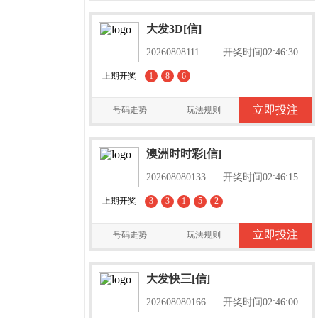
大发3D[信]
20260808111
开奖时间02:46:30
上期开奖
1
8
6
立即投注
号码走势
玩法规则
澳洲时时彩[信]
202608080133
开奖时间02:46:15
上期开奖
3
3
1
5
2
立即投注
号码走势
玩法规则
大发快三[信]
202608080166
开奖时间02:46:00